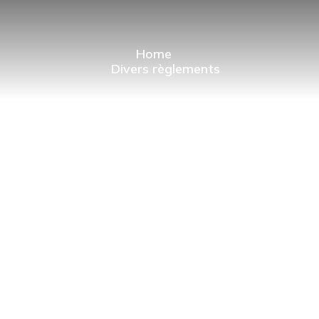
Home
Divers règlements