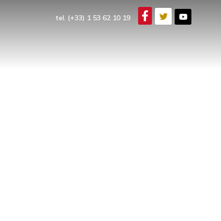
tel. (+33) 1 53 62 10 19