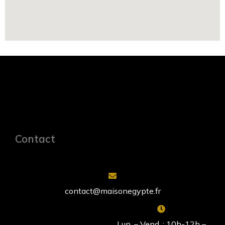
Contact
contact@maisonegypte.fr
Lun. – Vend. : 10h-12h –